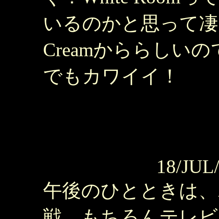
いるのかと思って凄
Creamかららしい
でもカワイイ！
18/JUL
午後のひとときは、ボーッ
戦。もちろんテレビ