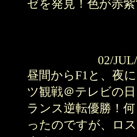
ゼを発見！色が赤紫
02/JUL
昼間からF1と、夜
ツ観戦＠テレビの日。
ランス逆転優勝！何
ったのですが、ロス