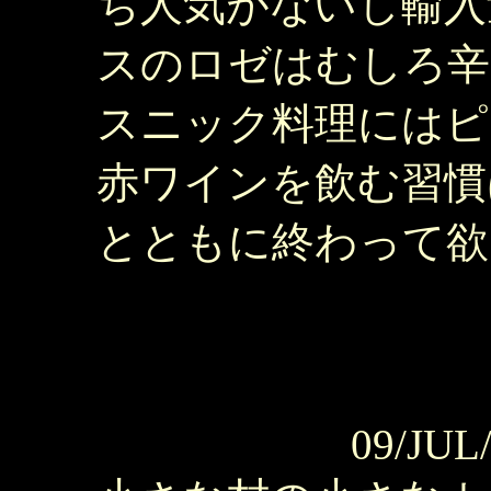
ち人気がないし輸入
スのロゼはむしろ辛
スニック料理にはピ
赤ワインを飲む習慣
とともに終わって欲
09/JUL