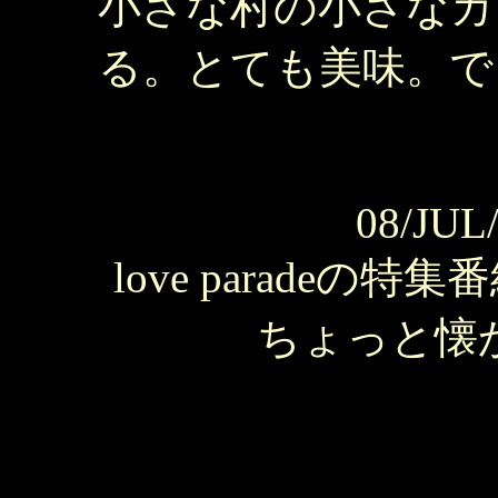
小さな村の小さなカ
る。とても美味。で
08/JUL
love parade
ちょっと懐