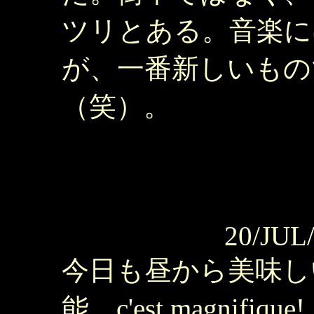
ツリとある。音楽に
が、一番新しいもので2
（笑）。
20/JUL
今日も昼から美味し
能。c'est magnifique!