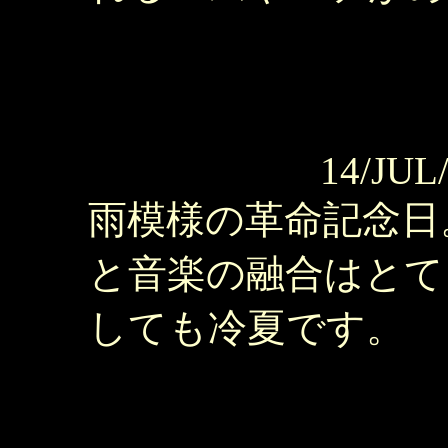
14/JUL
雨模様の革命記念日
と音楽の融合はとて
しても冷夏です。