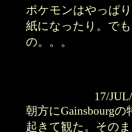
ポケモンはやっぱり
紙になったり。でも
の。。。
17/JUL
朝方にGainsbou
起きて観た。そのま