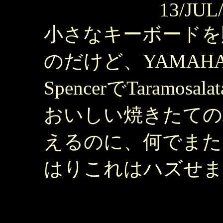
13/JUL
小さなキーボードを購
のだけど、YAMAHA
SpencerでTaramo
おいしい焼きたての
えるのに、何でまた
はりこれはハズせま