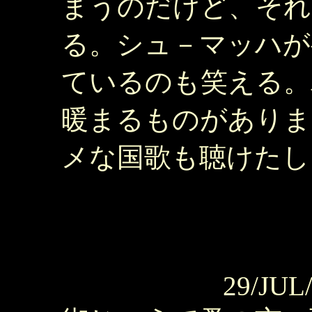
まうのだけど、それ
る。シュ－マッハが
ているのも笑える。
暖まるものがありま
メな国歌も聴けたし
29/JUL