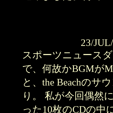
23/JUL
スポーツニュースダ
で、何故かBGMがMassiv
と、the Beach
り。 私が今回偶然
った10枚のCDの