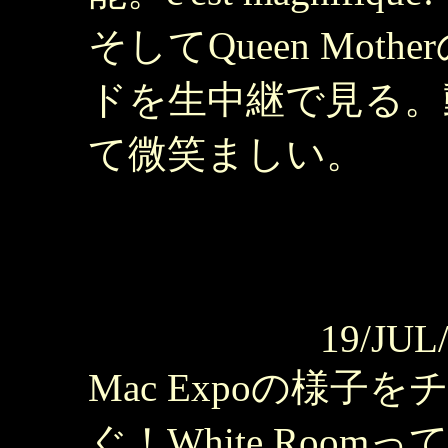
そしてQueen Mot
ドを生中継で見る。
て微笑ましい。
19/JUL
Mac Expoの様
ぐ！White Roo