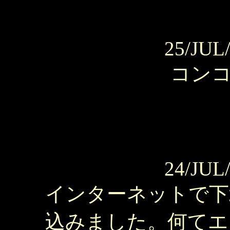
25/JUL
コン
24/JUL
インターネットで下
込みました。何てエ