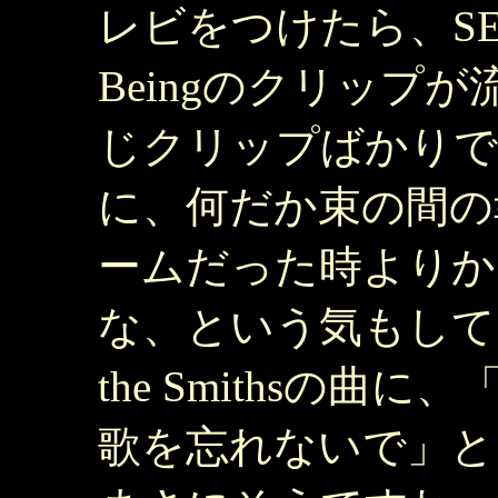
レビをつけたら、SEA
Beingのクリップ
じクリップばかりで
に、何だか束の間の
ームだった時よりか
な、という気もして
the Smithsの
歌を忘れないで」と